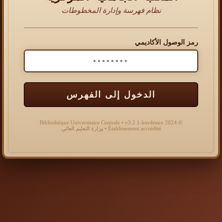
نظام فهرسة وإدارة المخطوطات
رمز الوصول الأكاديمي
الدخول إلى الفهرس
© 2024 Bibliothèque Universitaire Centrale • v3.2.1-bordeaux
Établissement accrédité • وزارة التعليم العالي