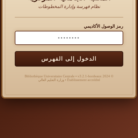
نظام فهرسة وإدارة المخطوطات
رمز الوصول الأكاديمي
الدخول إلى الفهرس
© 2024 Bibliothèque Universitaire Centrale • v3.2.1-bordeaux
Établissement accrédité • وزارة التعليم العالي