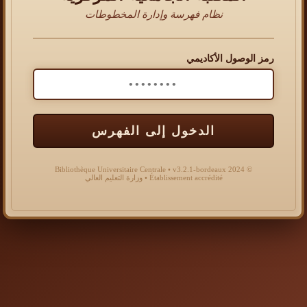
نظام فهرسة وإدارة المخطوطات
رمز الوصول الأكاديمي
الدخول إلى الفهرس
© 2024 Bibliothèque Universitaire Centrale • v3.2.1-bordeaux
Établissement accrédité • وزارة التعليم العالي