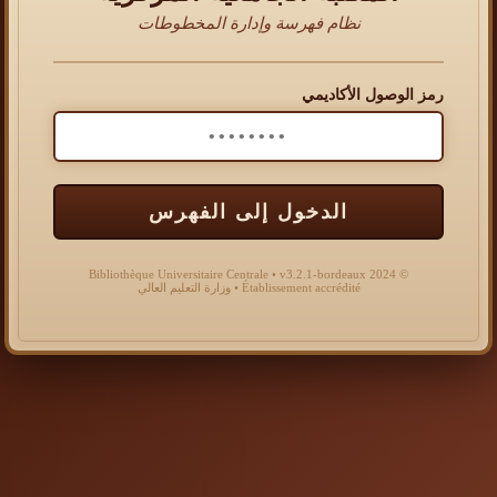
نظام فهرسة وإدارة المخطوطات
رمز الوصول الأكاديمي
الدخول إلى الفهرس
© 2024 Bibliothèque Universitaire Centrale • v3.2.1-bordeaux
Établissement accrédité • وزارة التعليم العالي