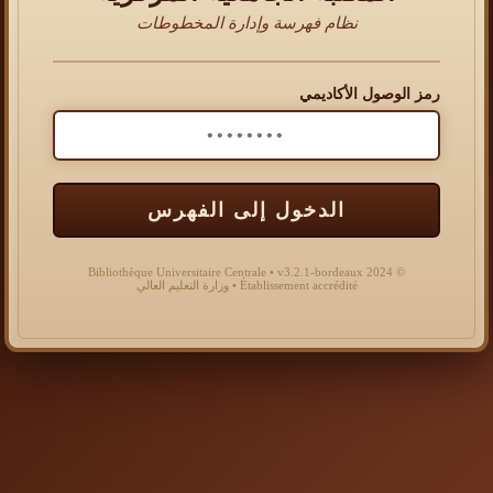
نظام فهرسة وإدارة المخطوطات
رمز الوصول الأكاديمي
الدخول إلى الفهرس
© 2024 Bibliothèque Universitaire Centrale • v3.2.1-bordeaux
Établissement accrédité • وزارة التعليم العالي