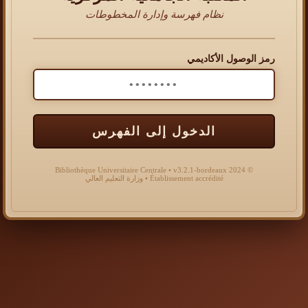
نظام فهرسة وإدارة المخطوطات
رمز الوصول الأكاديمي
الدخول إلى الفهرس
© 2024 Bibliothèque Universitaire Centrale • v3.2.1-bordeaux
Établissement accrédité • وزارة التعليم العالي