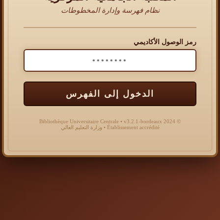
نظام فهرسة وإدارة المخطوطات
رمز الوصول الأكاديمي
الدخول إلى الفهرس
© 2024 Bibliothèque Universitaire Centrale • v3.2.1-bordeaux
Établissement accrédité • وزارة التعليم العالي