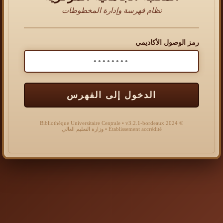
نظام فهرسة وإدارة المخطوطات
رمز الوصول الأكاديمي
الدخول إلى الفهرس
© 2024 Bibliothèque Universitaire Centrale • v3.2.1-bordeaux
Établissement accrédité • وزارة التعليم العالي