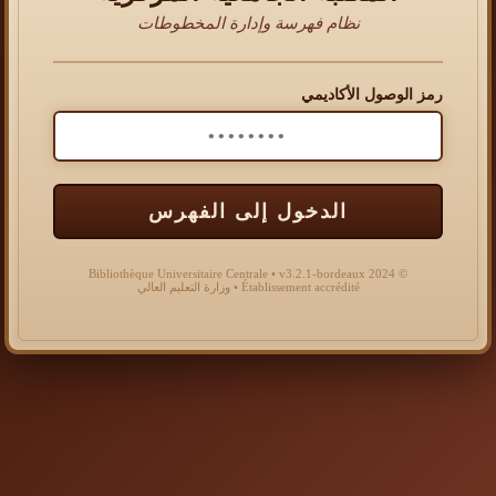
نظام فهرسة وإدارة المخطوطات
رمز الوصول الأكاديمي
الدخول إلى الفهرس
© 2024 Bibliothèque Universitaire Centrale • v3.2.1-bordeaux
Établissement accrédité • وزارة التعليم العالي