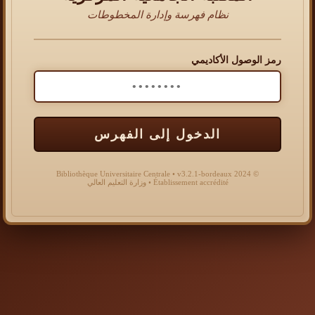
نظام فهرسة وإدارة المخطوطات
رمز الوصول الأكاديمي
الدخول إلى الفهرس
© 2024 Bibliothèque Universitaire Centrale • v3.2.1-bordeaux
Établissement accrédité • وزارة التعليم العالي