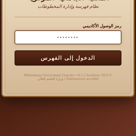
نظام فهرسة وإدارة المخطوطات
رمز الوصول الأكاديمي
الدخول إلى الفهرس
© 2024 Bibliothèque Universitaire Centrale • v3.2.1-bordeaux
Établissement accrédité • وزارة التعليم العالي