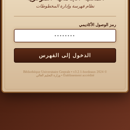
نظام فهرسة وإدارة المخطوطات
رمز الوصول الأكاديمي
الدخول إلى الفهرس
© 2024 Bibliothèque Universitaire Centrale • v3.2.1-bordeaux
Établissement accrédité • وزارة التعليم العالي