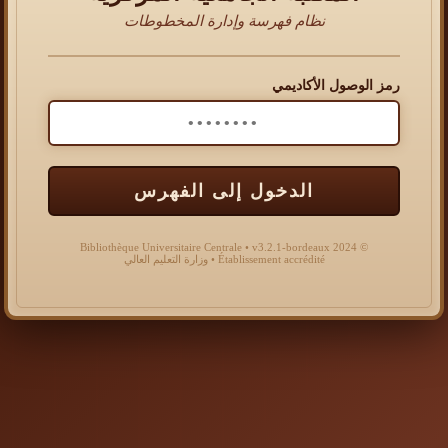
نظام فهرسة وإدارة المخطوطات
رمز الوصول الأكاديمي
الدخول إلى الفهرس
© 2024 Bibliothèque Universitaire Centrale • v3.2.1-bordeaux
Établissement accrédité • وزارة التعليم العالي