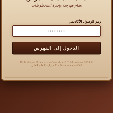
نظام فهرسة وإدارة المخطوطات
رمز الوصول الأكاديمي
الدخول إلى الفهرس
© 2024 Bibliothèque Universitaire Centrale • v3.2.1-bordeaux
Établissement accrédité • وزارة التعليم العالي