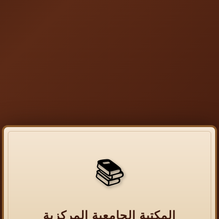
📚
المكتبة الجامعية المركزية