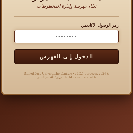
نظام فهرسة وإدارة المخطوطات
رمز الوصول الأكاديمي
الدخول إلى الفهرس
© 2024 Bibliothèque Universitaire Centrale • v3.2.1-bordeaux
Établissement accrédité • وزارة التعليم العالي