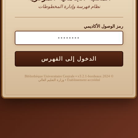
نظام فهرسة وإدارة المخطوطات
رمز الوصول الأكاديمي
الدخول إلى الفهرس
© 2024 Bibliothèque Universitaire Centrale • v3.2.1-bordeaux
Établissement accrédité • وزارة التعليم العالي