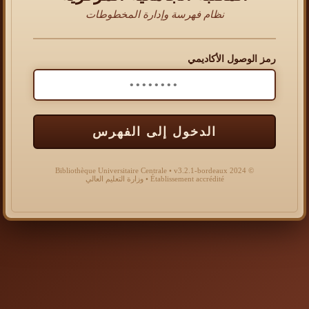
نظام فهرسة وإدارة المخطوطات
رمز الوصول الأكاديمي
الدخول إلى الفهرس
© 2024 Bibliothèque Universitaire Centrale • v3.2.1-bordeaux
Établissement accrédité • وزارة التعليم العالي