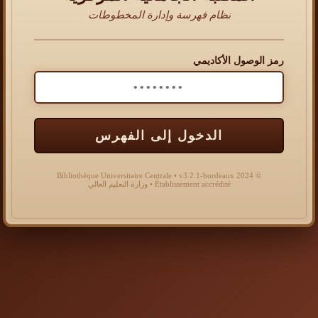
نظام فهرسة وإدارة المخطوطات
رمز الوصول الأكاديمي
الدخول إلى الفهرس
© 2024 Bibliothèque Universitaire Centrale • v3.2.1-bordeaux
Établissement accrédité • وزارة التعليم العالي