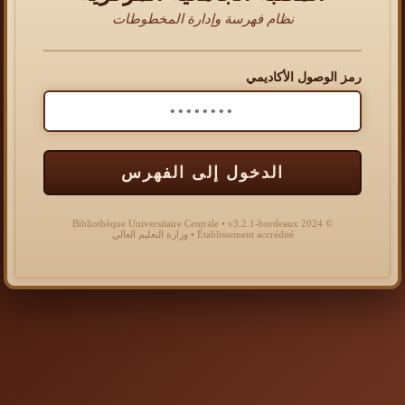
نظام فهرسة وإدارة المخطوطات
رمز الوصول الأكاديمي
الدخول إلى الفهرس
© 2024 Bibliothèque Universitaire Centrale • v3.2.1-bordeaux
Établissement accrédité • وزارة التعليم العالي