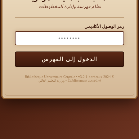
نظام فهرسة وإدارة المخطوطات
رمز الوصول الأكاديمي
الدخول إلى الفهرس
© 2024 Bibliothèque Universitaire Centrale • v3.2.1-bordeaux
Établissement accrédité • وزارة التعليم العالي