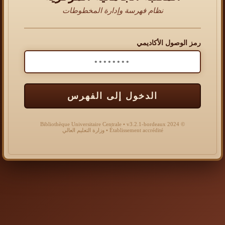
نظام فهرسة وإدارة المخطوطات
رمز الوصول الأكاديمي
الدخول إلى الفهرس
© 2024 Bibliothèque Universitaire Centrale • v3.2.1-bordeaux
Établissement accrédité • وزارة التعليم العالي