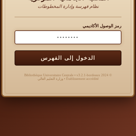
نظام فهرسة وإدارة المخطوطات
رمز الوصول الأكاديمي
الدخول إلى الفهرس
© 2024 Bibliothèque Universitaire Centrale • v3.2.1-bordeaux
Établissement accrédité • وزارة التعليم العالي