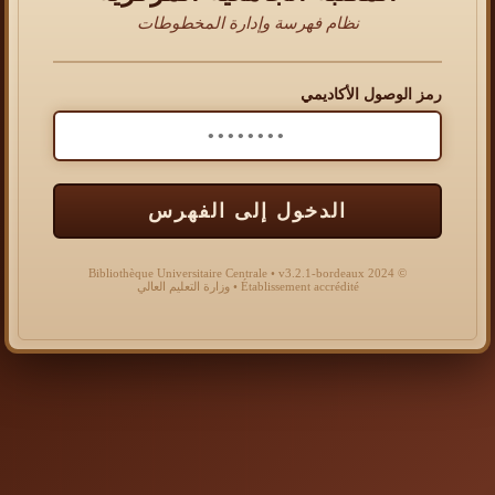
نظام فهرسة وإدارة المخطوطات
رمز الوصول الأكاديمي
الدخول إلى الفهرس
© 2024 Bibliothèque Universitaire Centrale • v3.2.1-bordeaux
Établissement accrédité • وزارة التعليم العالي