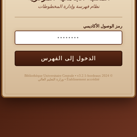
نظام فهرسة وإدارة المخطوطات
رمز الوصول الأكاديمي
الدخول إلى الفهرس
© 2024 Bibliothèque Universitaire Centrale • v3.2.1-bordeaux
Établissement accrédité • وزارة التعليم العالي