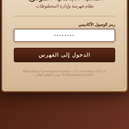
نظام فهرسة وإدارة المخطوطات
رمز الوصول الأكاديمي
الدخول إلى الفهرس
© 2024 Bibliothèque Universitaire Centrale • v3.2.1-bordeaux
Établissement accrédité • وزارة التعليم العالي