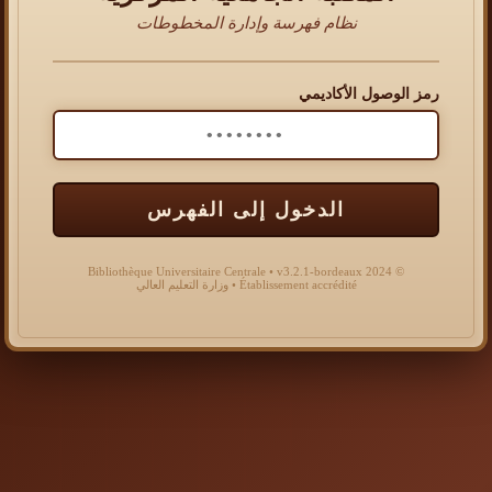
نظام فهرسة وإدارة المخطوطات
رمز الوصول الأكاديمي
الدخول إلى الفهرس
© 2024 Bibliothèque Universitaire Centrale • v3.2.1-bordeaux
Établissement accrédité • وزارة التعليم العالي