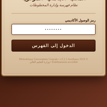
نظام فهرسة وإدارة المخطوطات
رمز الوصول الأكاديمي
الدخول إلى الفهرس
© 2024 Bibliothèque Universitaire Centrale • v3.2.1-bordeaux
Établissement accrédité • وزارة التعليم العالي