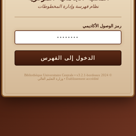
نظام فهرسة وإدارة المخطوطات
رمز الوصول الأكاديمي
الدخول إلى الفهرس
© 2024 Bibliothèque Universitaire Centrale • v3.2.1-bordeaux
Établissement accrédité • وزارة التعليم العالي