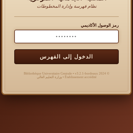
نظام فهرسة وإدارة المخطوطات
رمز الوصول الأكاديمي
الدخول إلى الفهرس
© 2024 Bibliothèque Universitaire Centrale • v3.2.1-bordeaux
Établissement accrédité • وزارة التعليم العالي