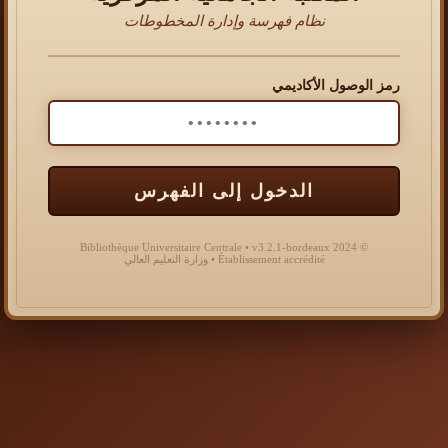
نظام فهرسة وإدارة المخطوطات
رمز الوصول الأكاديمي
الدخول إلى الفهرس
© 2024 Bibliothèque Universitaire Centrale • v3.2.1-bordeaux
Établissement accrédité • وزارة التعليم العالي