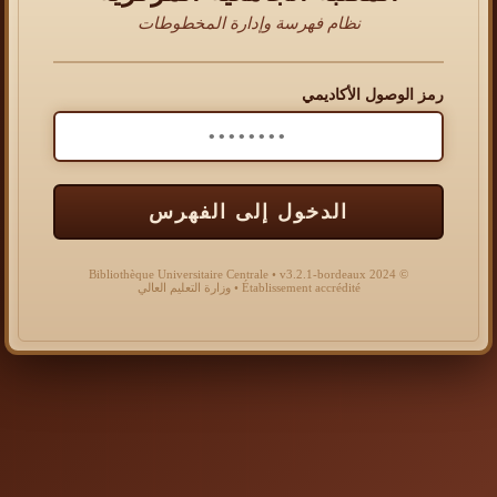
نظام فهرسة وإدارة المخطوطات
رمز الوصول الأكاديمي
الدخول إلى الفهرس
© 2024 Bibliothèque Universitaire Centrale • v3.2.1-bordeaux
Établissement accrédité • وزارة التعليم العالي