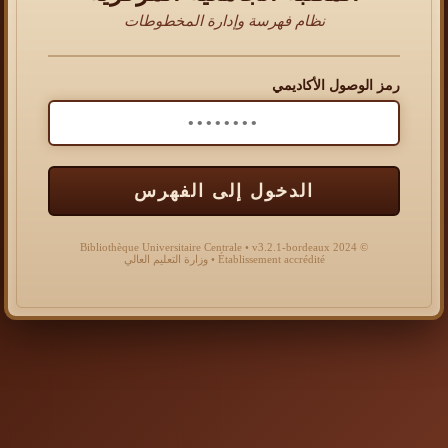
نظام فهرسة وإدارة المخطوطات
رمز الوصول الأكاديمي
الدخول إلى الفهرس
© 2024 Bibliothèque Universitaire Centrale • v3.2.1-bordeaux
Établissement accrédité • وزارة التعليم العالي