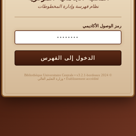
نظام فهرسة وإدارة المخطوطات
رمز الوصول الأكاديمي
الدخول إلى الفهرس
© 2024 Bibliothèque Universitaire Centrale • v3.2.1-bordeaux
Établissement accrédité • وزارة التعليم العالي