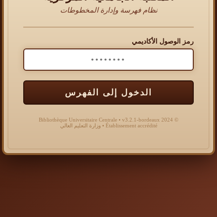
نظام فهرسة وإدارة المخطوطات
رمز الوصول الأكاديمي
الدخول إلى الفهرس
© 2024 Bibliothèque Universitaire Centrale • v3.2.1-bordeaux
Établissement accrédité • وزارة التعليم العالي