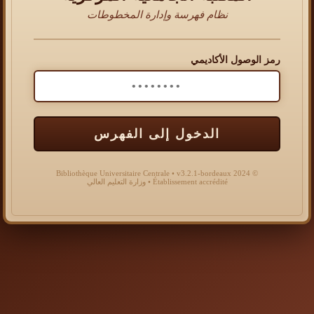
نظام فهرسة وإدارة المخطوطات
رمز الوصول الأكاديمي
الدخول إلى الفهرس
© 2024 Bibliothèque Universitaire Centrale • v3.2.1-bordeaux
Établissement accrédité • وزارة التعليم العالي