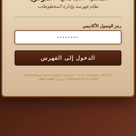
نظام فهرسة وإدارة المخطوطات
رمز الوصول الأكاديمي
الدخول إلى الفهرس
© 2024 Bibliothèque Universitaire Centrale • v3.2.1-bordeaux
Établissement accrédité • وزارة التعليم العالي