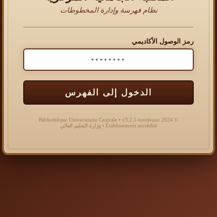
نظام فهرسة وإدارة المخطوطات
رمز الوصول الأكاديمي
الدخول إلى الفهرس
© 2024 Bibliothèque Universitaire Centrale • v3.2.1-bordeaux
Établissement accrédité • وزارة التعليم العالي