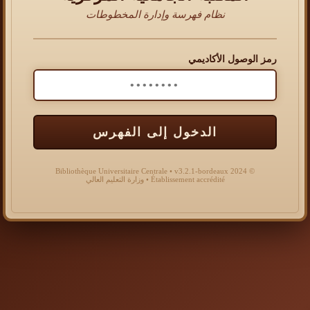
نظام فهرسة وإدارة المخطوطات
رمز الوصول الأكاديمي
الدخول إلى الفهرس
© 2024 Bibliothèque Universitaire Centrale • v3.2.1-bordeaux
Établissement accrédité • وزارة التعليم العالي