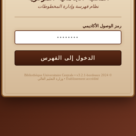
نظام فهرسة وإدارة المخطوطات
رمز الوصول الأكاديمي
الدخول إلى الفهرس
© 2024 Bibliothèque Universitaire Centrale • v3.2.1-bordeaux
Établissement accrédité • وزارة التعليم العالي