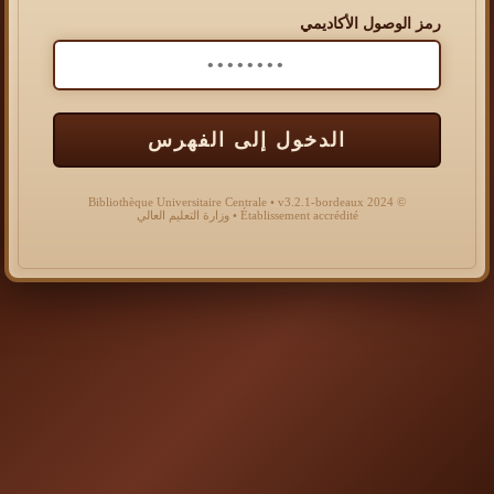
رمز الوصول الأكاديمي
الدخول إلى الفهرس
© 2024 Bibliothèque Universitaire Centrale • v3.2.1-bordeaux
Établissement accrédité • وزارة التعليم العالي