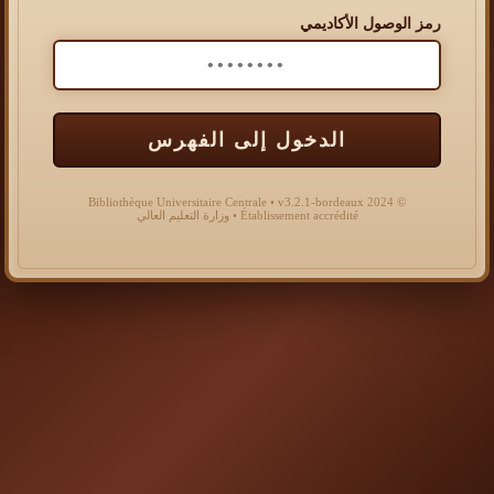
رمز الوصول الأكاديمي
الدخول إلى الفهرس
© 2024 Bibliothèque Universitaire Centrale • v3.2.1-bordeaux
Établissement accrédité • وزارة التعليم العالي