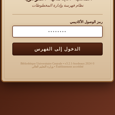
نظام فهرسة وإدارة المخطوطات
رمز الوصول الأكاديمي
الدخول إلى الفهرس
© 2024 Bibliothèque Universitaire Centrale • v3.2.1-bordeaux
Établissement accrédité • وزارة التعليم العالي