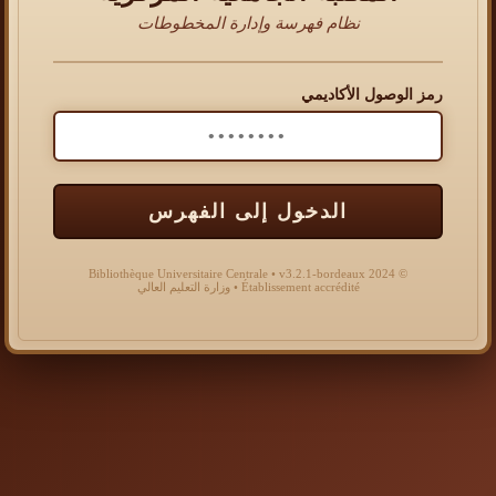
نظام فهرسة وإدارة المخطوطات
رمز الوصول الأكاديمي
الدخول إلى الفهرس
© 2024 Bibliothèque Universitaire Centrale • v3.2.1-bordeaux
Établissement accrédité • وزارة التعليم العالي