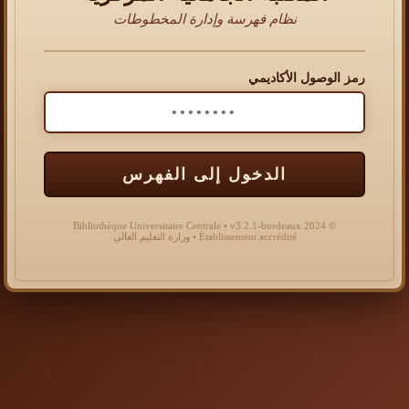
نظام فهرسة وإدارة المخطوطات
رمز الوصول الأكاديمي
الدخول إلى الفهرس
© 2024 Bibliothèque Universitaire Centrale • v3.2.1-bordeaux
Établissement accrédité • وزارة التعليم العالي