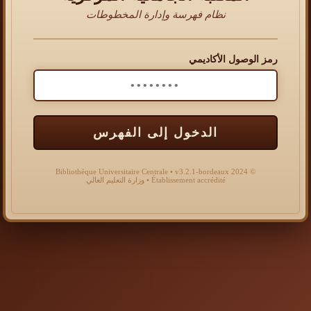
نظام فهرسة وإدارة المخطوطات
رمز الوصول الأكاديمي
الدخول إلى الفهرس
© 2024 Bibliothèque Universitaire Centrale • v3.2.1-bordeaux
Établissement accrédité • وزارة التعليم العالي