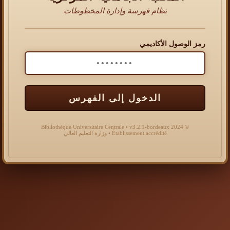
نظام فهرسة وإدارة المخطوطات
رمز الوصول الأكاديمي
الدخول إلى الفهرس
© 2024 Bibliothèque Universitaire Centrale • v3.2.1-bordeaux
Établissement accrédité • وزارة التعليم العالي