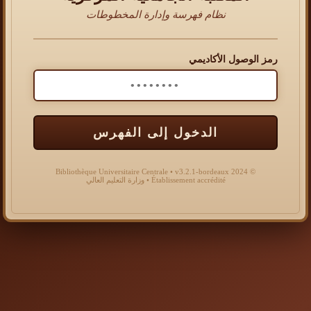
نظام فهرسة وإدارة المخطوطات
رمز الوصول الأكاديمي
الدخول إلى الفهرس
© 2024 Bibliothèque Universitaire Centrale • v3.2.1-bordeaux
Établissement accrédité • وزارة التعليم العالي