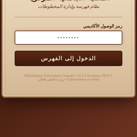
نظام فهرسة وإدارة المخطوطات
رمز الوصول الأكاديمي
الدخول إلى الفهرس
© 2024 Bibliothèque Universitaire Centrale • v3.2.1-bordeaux
Établissement accrédité • وزارة التعليم العالي