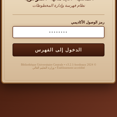
نظام فهرسة وإدارة المخطوطات
رمز الوصول الأكاديمي
الدخول إلى الفهرس
© 2024 Bibliothèque Universitaire Centrale • v3.2.1-bordeaux
Établissement accrédité • وزارة التعليم العالي