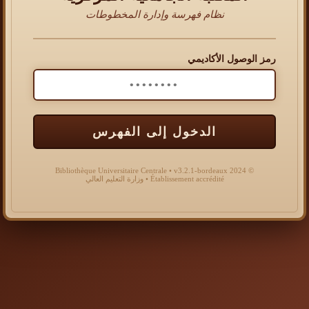
نظام فهرسة وإدارة المخطوطات
رمز الوصول الأكاديمي
الدخول إلى الفهرس
© 2024 Bibliothèque Universitaire Centrale • v3.2.1-bordeaux
Établissement accrédité • وزارة التعليم العالي